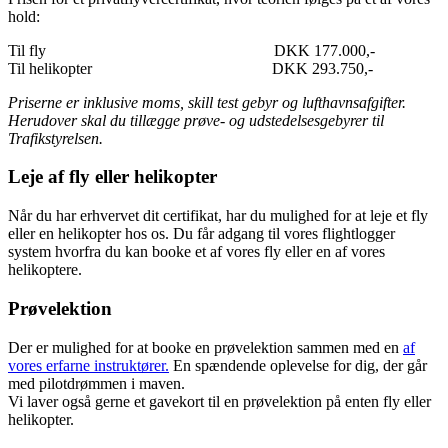
hold:
Til fly DKK 177.000,-
Til helikopter DKK 293.750,-
Priserne er inklusive moms, skill test gebyr og lufthavnsafgifter.
Herudover skal du tillægge prøve- og udstedelsesgebyrer til
Trafikstyrelsen.
Leje af fly eller helikopter
Når du har erhvervet dit certifikat, har du mulighed for at leje et fly
eller en helikopter hos os. Du får adgang til vores flightlogger
system hvorfra du kan booke et af vores fly eller en af vores
helikoptere.
Prøvelektion
Der er mulighed for at booke en prøvelektion sammen med en
af
vores erfarne instruktører.
En spændende oplevelse for dig, der går
med pilotdrømmen i maven.
Vi laver også gerne et gavekort til en prøvelektion på enten fly eller
helikopter.