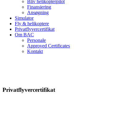
Bliv helikopterpilot
Finansiering
Ansøgning
Simulator
Fly & helikoptere
Privatflyvercertifikat
Om BAC
Personale
Approved Certificates
Kontakt
Privatflyvercertifikat