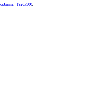
topbanner_1920x500
.