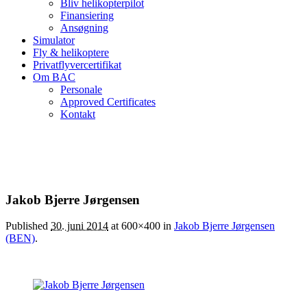
Bliv helikopterpilot
Finansiering
Ansøgning
Simulator
Fly & helikoptere
Privatflyvercertifikat
Om BAC
Personale
Approved Certificates
Kontakt
Jakob Bjerre Jørgensen
Published
30. juni 2014
at 600×400 in
Jakob Bjerre Jørgensen
(BEN)
.