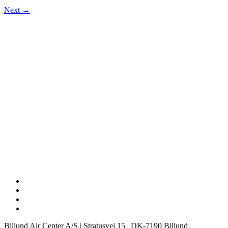
Next →
Billund Air Center A/S | Stratusvej 15 | DK-7190 Billund