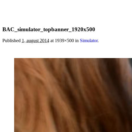
BAC_simulator_topbanner_1920x500
Published
1. august 2014
at 1939×500 in
Simulator
.