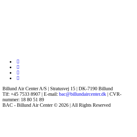
Billund Air Center A/S | Stratusvej 15 | DK-7190 Billund
Tlf: +45 7533 8907 | E-mail:
bac@billundaircenter.dk
| CVR-
nummer: 18 80 51 89
BAC - Billund Air Center © 2026 | All Rights Reserved