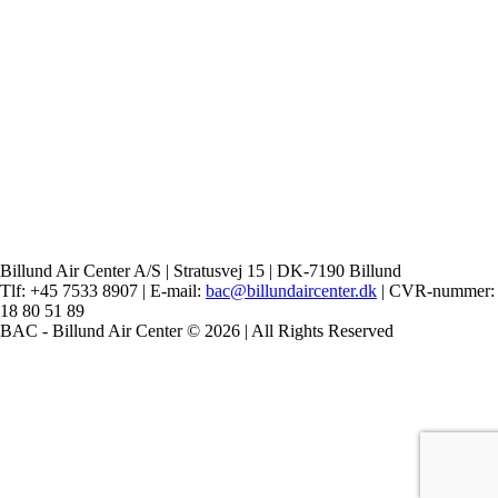
Billund Air Center A/S | Stratusvej 15 | DK-7190 Billund
Tlf: +45 7533 8907 | E-mail:
bac@billundaircenter.dk
| CVR-nummer:
18 80 51 89
BAC - Billund Air Center © 2026 | All Rights Reserved