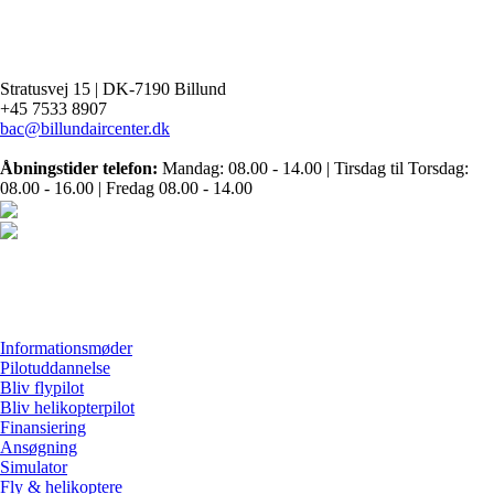
Stratusvej 15 |
DK-7190 Billund
+45 7533 8907
bac@billundaircenter.dk
Åbningstider telefon:
Mandag: 08.00 - 14.00 | Tirsdag til Torsdag:
08.00 - 16.00 | Fredag 08.00 - 14.00
Informationsmøder
Pilotuddannelse
Bliv flypilot
Bliv helikopterpilot
Finansiering
Ansøgning
Simulator
Fly & helikoptere