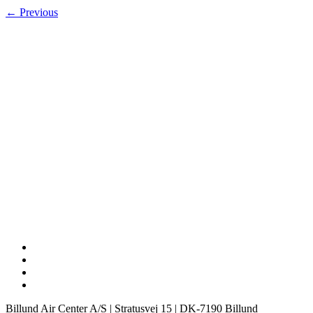
← Previous
Billund Air Center A/S | Stratusvej 15 | DK-7190 Billund