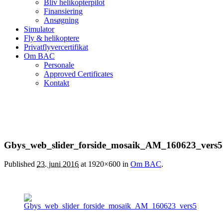
Bliv helikopterpilot
Finansiering
Ansøgning
Simulator
Fly & helikoptere
Privatflyvercertifikat
Om BAC
Personale
Approved Certificates
Kontakt
Gbys_web_slider_forside_mosaik_AM_160623_vers5
Published
23. juni 2016
at 1920×600 in
Om BAC
.