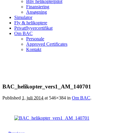
Bliv helikopterpilot
Finansiering
Ansøgning
Simulator
Fly & helikoptere
Privatflyvercertifikat
Om BAC
Personale
Approved Certificates
Kontakt
BAC_helikopter_vers1_AM_140701
Published
1. juli 2014
at 546×384 in
Om BAC
.