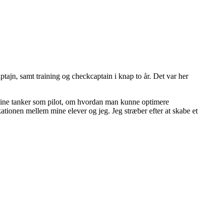
ptajn, samt training og checkcaptain i knap to år. Det var her
t mine tanker som pilot, om hvordan man kunne optimere
tionen mellem mine elever og jeg. Jeg stræber efter at skabe et