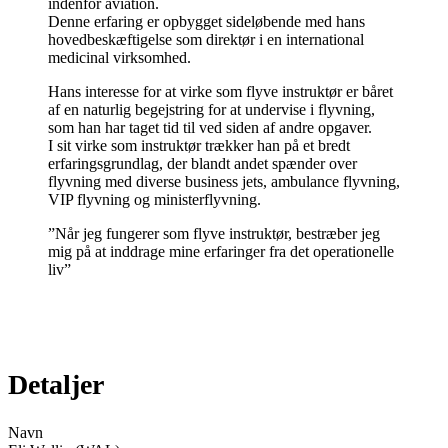
indenfor aviation.
Denne erfaring er opbygget sideløbende med hans
hovedbeskæftigelse som direktør i en international
medicinal virksomhed.
Hans interesse for at virke som flyve instruktør er båret
af en naturlig begejstring for at undervise i flyvning,
som han har taget tid til ved siden af andre opgaver.
I sit virke som instruktør trækker han på et bredt
erfaringsgrundlag, der blandt andet spænder over
flyvning med diverse business jets, ambulance flyvning,
VIP flyvning og ministerflyvning.
”Når jeg fungerer som flyve instruktør, bestræber jeg
mig på at inddrage mine erfaringer fra det operationelle
liv”
Detaljer
Navn