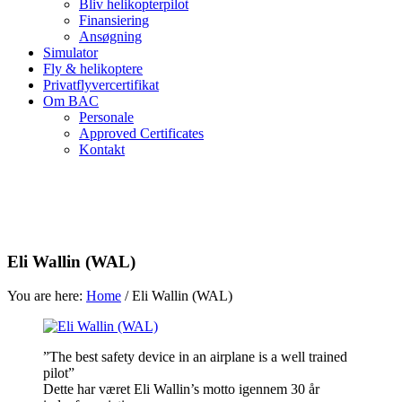
Bliv helikopterpilot
Finansiering
Ansøgning
Simulator
Fly & helikoptere
Privatflyvercertifikat
Om BAC
Personale
Approved Certificates
Kontakt
Eli Wallin (WAL)
You are here:
Home
/
Eli Wallin (WAL)
”The best safety device in an airplane is a well trained
pilot”
Dette har været Eli Wallin’s motto igennem 30 år